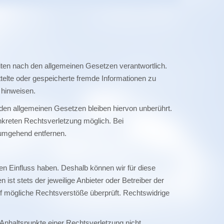
iten nach den allgemeinen Gesetzen verantwortlich.
ttelte oder gespeicherte fremde Informationen zu
 hinweisen.
den allgemeinen Gesetzen bleiben hiervon unberührt.
onkreten Rechtsverletzung möglich. Bei
umgehend entfernen.
nen Einfluss haben. Deshalb können wir für diese
ist stets der jeweilige Anbieter oder Betreiber der
auf mögliche Rechtsverstöße überprüft. Rechtswidrige
e Anhaltspunkte einer Rechtsverletzung nicht