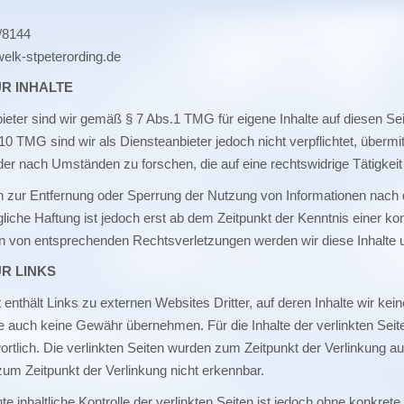
/8144
elk-stpeterording.de
R INHALTE
ieter sind wir gemäß § 7 Abs.1 TMG für eigene Inhalte auf diesen Se
10 TMG sind wir als Diensteanbieter jedoch nicht verpflichtet, übermi
r nach Umständen zu forschen, die auf eine rechtswidrige Tätigkeit
n zur Entfernung oder Sperrung der Nutzung von Informationen nach 
liche Haftung ist jedoch erst ab dem Zeitpunkt der Kenntnis einer k
 von entsprechenden Rechtsverletzungen werden wir diese Inhalte 
R LINKS
enthält Links zu externen Websites Dritter, auf deren Inhalte wir kei
e auch keine Gewähr übernehmen. Für die Inhalte der verlinkten Seiten 
ortlich. Die verlinkten Seiten wurden zum Zeitpunkt der Verlinkung 
zum Zeitpunkt der Verlinkung nicht erkennbar.
e inhaltliche Kontrolle der verlinkten Seiten ist jedoch ohne konkret