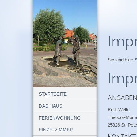
Imp
Sie sind hier:
S
Imp
STARTSEITE
ANGABEN 
DAS HAUS
Ruth Welk
Theodor-Mom
FERIENWOHNUNG
25826 St. Pete
EINZELZIMMER
KONTAKT